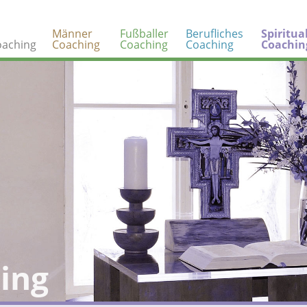
Männer
Fußballer
Berufliches
Spiritua
oaching
Coaching
Coaching
Coaching
Coachin
hing