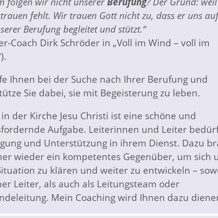
 folgen wir nicht unserer
Berufung
? Der Grund: weil
trauen fehlt. Wir trauen Gott nicht zu, dass er uns a
erer Berufung begleitet und stützt.“
r-Coach Dirk Schröder in „Voll im Wind – voll im
).
lfe Ihnen bei der Suche nach Ihrer Berufung und
tütze Sie dabei, sie mit Begeisterung zu leben.
in der Kirche Jesu Christi ist eine schöne und
fordernde Aufgabe. Leiterinnen und Leiter bedür
gung und Unterstützung in ihrem Dienst. Dazu br
er wieder ein kompetentes Gegenüber, um sich 
Situation zu klären und weiter zu entwickeln – sow
ner Leiter, als auch als Leitungsteam oder
deleitung. Mein Coaching wird Ihnen dazu diene