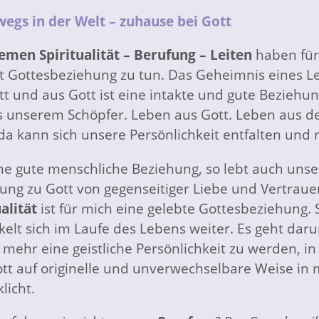
egs in der Welt – zuhause bei Gott
emen Spiritualität – Berufung – Leiten
haben für
it Gottesbeziehung zu tun. Das Geheimnis eines L
tt und aus Gott ist eine intakte und gute Beziehun
s unserem Schöpfer. Leben aus Gott. Leben aus d
 da kann sich unsere Persönlichkeit entfalten und r
ne gute menschliche Beziehung, so lebt auch unse
ung zu Gott von gegenseitiger Liebe und Vertraue
alität
ist für mich eine gelebte Gottesbeziehung. 
kelt sich im Laufe des Lebens weiter. Es geht dar
mehr eine geistliche Persönlichkeit zu werden, in
ott auf originelle und unverwechselbare Weise in 
licht.