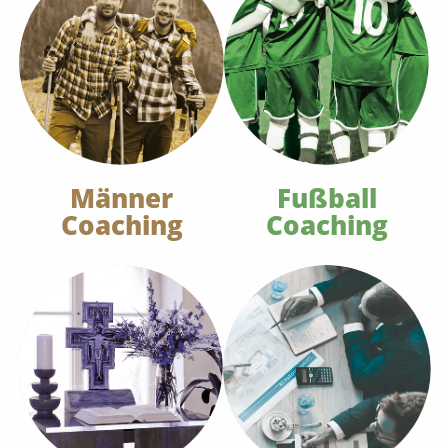
Männer
Fußball
Coaching
Coaching